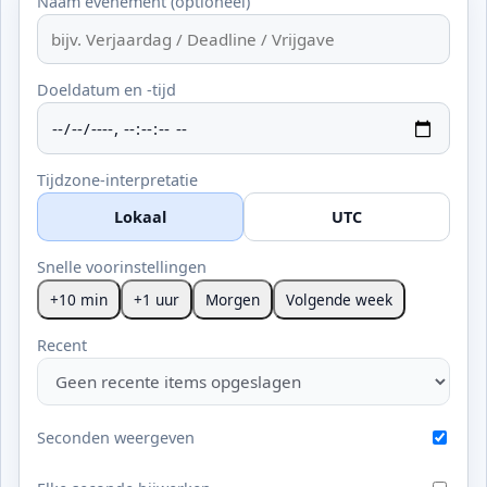
Naam evenement (optioneel)
Doeldatum en -tijd
Tijdzone-interpretatie
Lokaal
UTC
Snelle voorinstellingen
+10 min
+1 uur
Morgen
Volgende week
Recent
Seconden weergeven