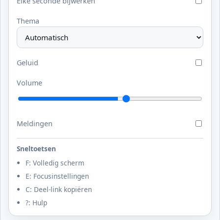
Elke seconde bijwerken
Thema
Geluid
Volume
Meldingen
Sneltoetsen
F: Volledig scherm
E: Focusinstellingen
C: Deel-link kopiëren
?: Hulp