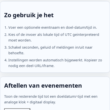
Zo gebruik je het
Voer een optionele eventnaam en doel-datum/tijd in.
Kies of de invoer als lokale tijd of UTC geïnterpreteerd
moet worden.
Schakel seconden, geluid of meldingen in/uit naar
behoefte.
Instellingen worden automatisch bijgewerkt. Kopieer zo
nodig een deel-URL/iframe.
Stel
Aftellen van evenementen
een
doeldatum/-
Toon de resterende tijd tot een doeldatum/-tijd met een
tijd
analoge klok + digitaal display.
in