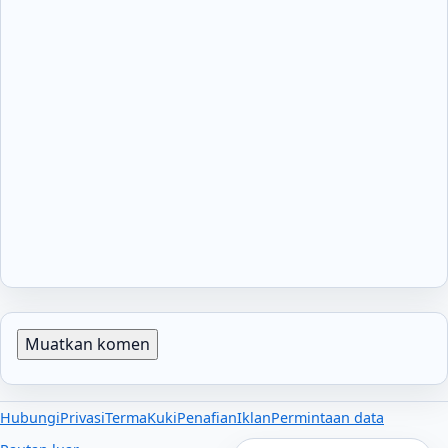
Muatkan komen
Hubungi
Privasi
Terma
Kuki
Penafian
Iklan
Permintaan data