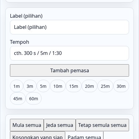
Label (pilihan)
Tempoh
Tambah pemasa
1m
3m
5m
10m
15m
20m
25m
30m
45m
60m
Mula semua
Jeda semua
Tetap semula semua
Kosongkan yang siap
Padam semua