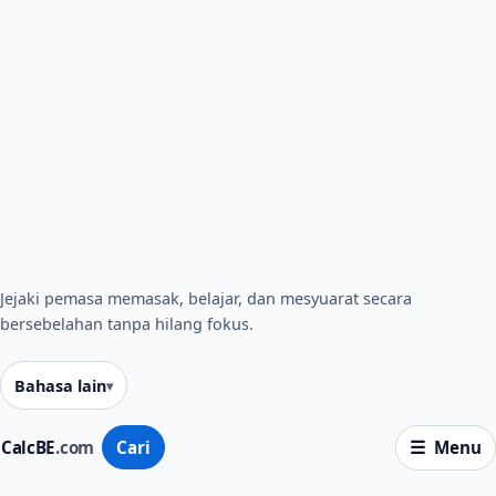
Jejaki pemasa memasak, belajar, dan mesyuarat secara
bersebelahan tanpa hilang fokus.
Bahasa lain
CalcBE
.com
Cari
Menu