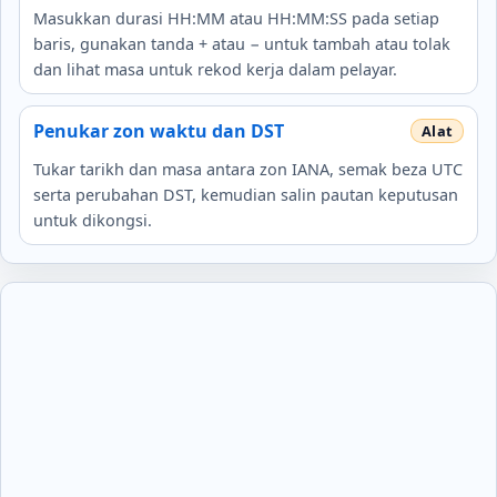
Masukkan durasi HH:MM atau HH:MM:SS pada setiap
baris, gunakan tanda + atau − untuk tambah atau tolak
dan lihat masa untuk rekod kerja dalam pelayar.
Penukar zon waktu dan DST
Tukar tarikh dan masa antara zon IANA, semak beza UTC
serta perubahan DST, kemudian salin pautan keputusan
untuk dikongsi.