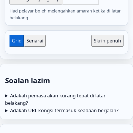
Had pelayar boleh melengahkan amaran ketika di latar
belakang.
Grid
Senarai
Skrin penuh
Soalan lazim
Adakah pemasa akan kurang tepat di latar
belakang?
Adakah URL kongsi termasuk keadaan berjalan?