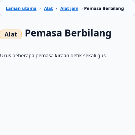
Laman utama
›
Alat
›
Alat jam
›
Pemasa Berbilang
Pemasa Berbilang
Urus beberapa pemasa kiraan detik sekali gus.