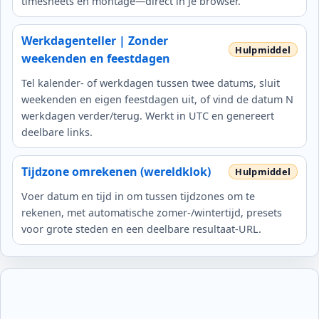
timesheets en montage—direct in je browser.
Werkdagenteller | Zonder
weekenden en feestdagen
Tel kalender‑ of werkdagen tussen twee datums, sluit
weekenden en eigen feestdagen uit, of vind de datum N
werkdagen verder/terug. Werkt in UTC en genereert
deelbare links.
Tijdzone omrekenen (wereldklok)
Voer datum en tijd in om tussen tijdzones om te
rekenen, met automatische zomer-/wintertijd, presets
voor grote steden en een deelbare resultaat‑URL.