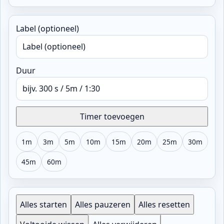
Label (optioneel)
Duur
Timer toevoegen
1m
3m
5m
10m
15m
20m
25m
30m
45m
60m
Alles starten
Alles pauzeren
Alles resetten