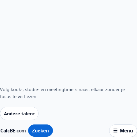
Volg kook-, studie- en meetingtimers naast elkaar zonder je
focus te verliezen.
Andere talen
CalcBE
.com
Zoeken
Menu