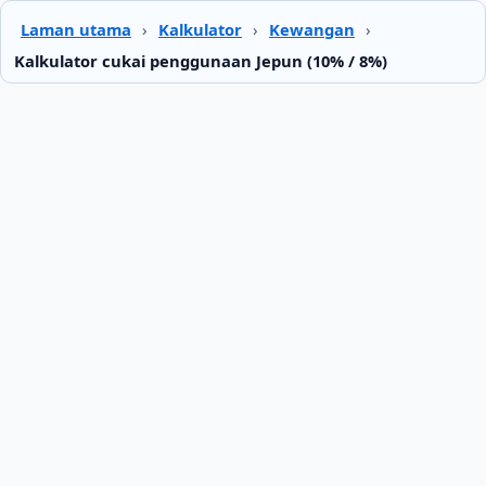
Laman utama
›
Kalkulator
›
Kewangan
›
Kalkulator cukai penggunaan Jepun (10% / 8%)