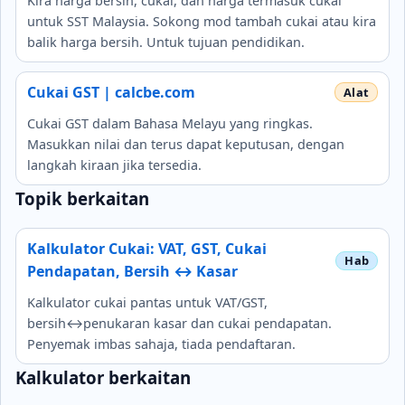
Kira harga bersih, cukai, dan harga termasuk cukai
untuk SST Malaysia. Sokong mod tambah cukai atau kira
balik harga bersih. Untuk tujuan pendidikan.
Cukai GST | calcbe.com
Cukai GST dalam Bahasa Melayu yang ringkas.
Masukkan nilai dan terus dapat keputusan, dengan
langkah kiraan jika tersedia.
Topik berkaitan
Kalkulator Cukai: VAT, GST, Cukai
Pendapatan, Bersih ↔ Kasar
Kalkulator cukai pantas untuk VAT/GST,
bersih↔penukaran kasar dan cukai pendapatan.
Penyemak imbas sahaja, tiada pendaftaran.
Kalkulator berkaitan