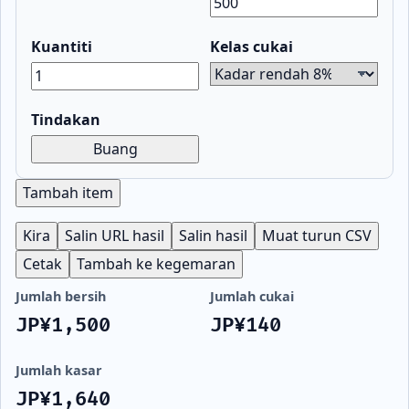
Kuantiti
Kelas cukai
Tindakan
Buang
Tambah item
Kira
Salin URL hasil
Salin hasil
Muat turun CSV
Cetak
Tambah ke kegemaran
Jumlah bersih
Jumlah cukai
JP¥1,500
JP¥140
Jumlah kasar
JP¥1,640