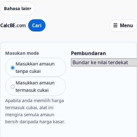
Bahasa lain
CalcBE
.com
Cari
Menu
Pembundaran
Masukan mode
Masukkan amaun
tanpa cukai
Masukkan amaun
termasuk cukai
Apabila anda memilih harga
termasuk cukai, alat ini
mengira semula amaun
bersih daripada harga kasar.