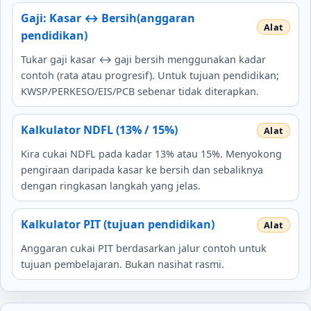
Gaji: Kasar ↔ Bersih(anggaran
pendidikan)
Tukar gaji kasar ↔ gaji bersih menggunakan kadar
contoh (rata atau progresif). Untuk tujuan pendidikan;
KWSP/PERKESO/EIS/PCB sebenar tidak diterapkan.
Kalkulator NDFL (13% / 15%)
Kira cukai NDFL pada kadar 13% atau 15%. Menyokong
pengiraan daripada kasar ke bersih dan sebaliknya
dengan ringkasan langkah yang jelas.
Kalkulator PIT (tujuan pendidikan)
Anggaran cukai PIT berdasarkan jalur contoh untuk
tujuan pembelajaran. Bukan nasihat rasmi.