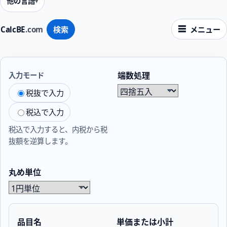
他の言語
CalcBE
.com
検索
メニュー
端数処理
入力モード
税抜で入力
税込で入力
税込で入力すると、内税から税
抜額を逆算します。
丸め単位
品目名
単価または小計