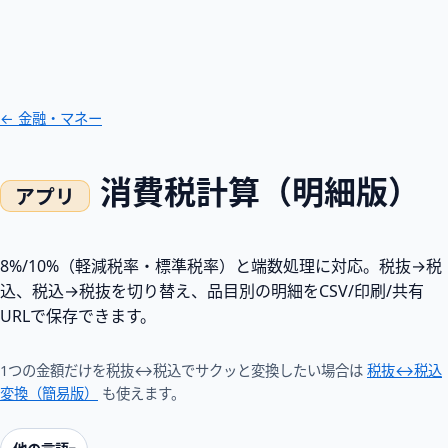
← 金融・マネー
消費税計算（明細版）
8%/10%（軽減税率・標準税率）と端数処理に対応。税抜→税
込、税込→税抜を切り替え、品目別の明細をCSV/印刷/共有
URLで保存できます。
1つの金額だけを税抜↔税込でサクッと変換したい場合は
税抜↔税込
変換（簡易版）
も使えます。