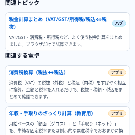
関連トピック
税金計算まとめ（VAT/GST/所得税/税込⇔税
抜）
VAT/GST・消費税・所得税など、よく使う税金計算をまとめ
ました。ブラウザだけで試算できます。
関連する電卓
消費税換算（税抜↔税込）
消費税（VAT）の税抜（外税）と税込（内税）をすばやく相互
に換算。金額と税率を入れるだけで、税抜・税額・税込をま
とめて確認できます。
年収・手取りのざっくり計算（教育用）
月給ベースの「額面（グロス）」と「手取り（ネット）」
を、単純な固定税率または例示的な累進税率でおおまかに換