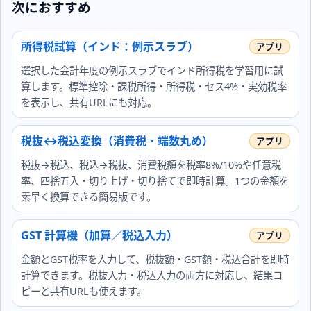
次におすすめ
所得税試算（インド：例示スラブ）
選択した会計年度の例示スラブでインド所得税を学習用に試
算します。標準控除・課税所得・所得税・セス4%・実効税率
を表示し、共有URLにも対応。
税抜↔税込変換（消費税・端数丸め）
税抜→税込、税込→税抜、消費税額を税率8%/10%や任意税
率、四捨五入・切り上げ・切り捨てで即時計算。1つの金額を
素早く換算できる簡易版です。
GST 計算機（加算／税込入力）
金額とGST税率を入力して、税抜額・GST額・税込合計を即時
計算できます。税抜入力・税込入力の両方に対応し、結果コ
ピーと共有URLも使えます。