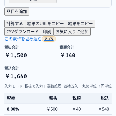
品目を追加
計算する
結果のURLをコピー
結果をコピー
CSVダウンロード
印刷
お気に入りに追加
この電卓を埋め込む
税抜合計
税額合計
￥1,500
￥140
税込合計
￥1,640
入力モード: 税抜で入力 | 端数処理: 四捨五入 | 丸め単位: 1円単位
税率
税抜
税額
税込
8.00%
￥500
￥40
￥540