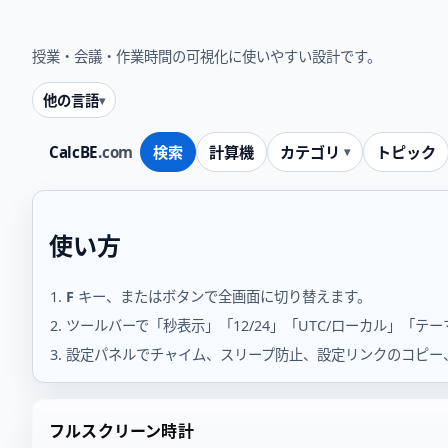
授業・会議・作業時間の可視化に使いやすい設計です。
他の言語
CalcBE
.com
検索
計算機
カテゴリ
トピック
使い方
F
キー、またはボタンで全画面に切り替えます。
ツールバーで「秒表示」「12/24」「UTC/ローカル」「テ
設定パネルでチャイム、スリープ防止、設定リンクのコピー
フルスクリーン時計