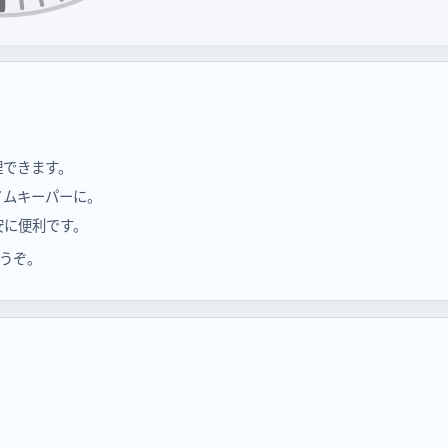
理できます。
イムキーパーに。
安に便利です。
うぞ。