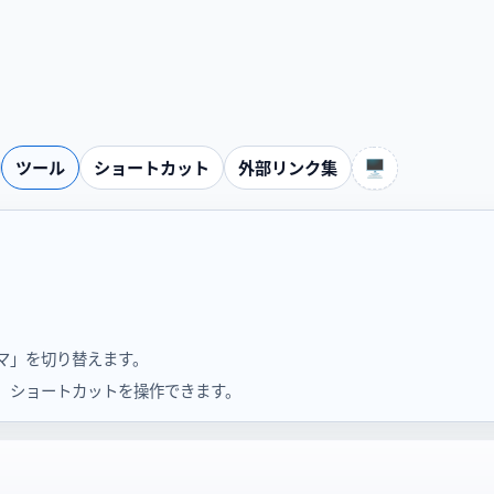
🖥️
ツール
ショートカット
外部リンク集
ーマ」を切り替えます。
、ショートカットを操作できます。