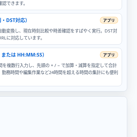
確認できます。
・DST対応）
自動変換し、現在時刻比較や時差確認をすばやく実行。DST対
RLに対応しています。
または HH:MM:SS）
式で時間を複数行入力し、先頭の + / − で加算・減算を指定して合計
。勤務時間や編集作業など24時間を超える時間の集計にも便利