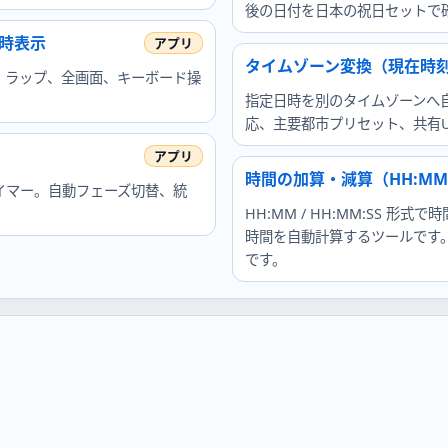
後の日付を日本の祝日セットで
時表示
タイムゾーン変換（現在時刻
。ラップ、全画面、キーボード操
指定日時を別のタイムゾーンへ
応、主要都市プリセット、共有U
時間の加算・減算（HH:MM 
イマー。自動フェーズ切替、統
HH:MM / HH:MM:SS 形
時間を自動計算するツールです
です。