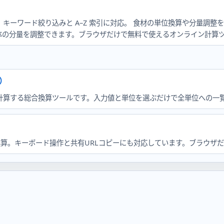
キーワード絞り込みと A–Z 索引に対応。 食材の単位換算や分量調整
体の分量を調整できます。ブラウザだけで無料で使えるオンライン計算
）
計算する総合換算ツールです。入力値と単位を選ぶだけで全単位への一覧
互換算。キーボード操作と共有URLコピーにも対応しています。ブラウザ