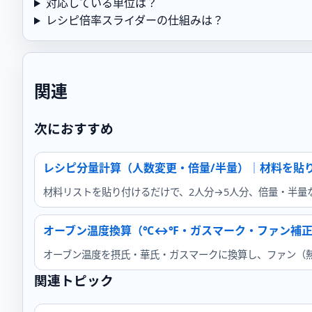
対応している単位は？
レシピ倍率スライダーの仕組みは？
関連
次におすすめ
レシピ分量計算（人数変更・倍量/半量）｜材料を貼
材料リストを貼り付けるだけで、2人分→5人分、倍量・半量など
オーブン温度換算（℃↔℉・ガスマーク・ファン補
オーブン温度を摂氏・華氏・ガスマークに換算し、ファン（熱
関連トピック