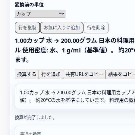
変換前の単位
行を複製
お気に入りに追加
行を削除
1.00カップ 水 → 200.00グラム 日本の料理用
ル 使用密度: 水、1 g/ml（基準値）。
ます。
換算する
行を追加
共有URLをコピー
結果をコピ
1.00カップ 水 → 200.00グラム 日本の料理用カップ 20
値）。 約20°Cの水を基準にしています。 料理用
換算が完了しました。
最近の換算