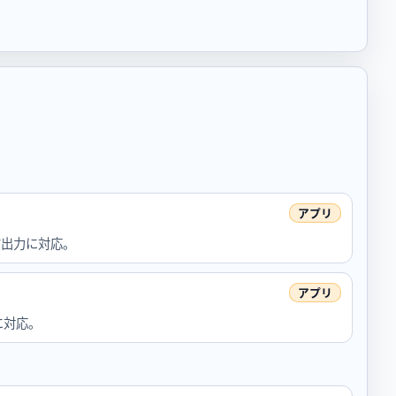
V出力に対応。
に対応。