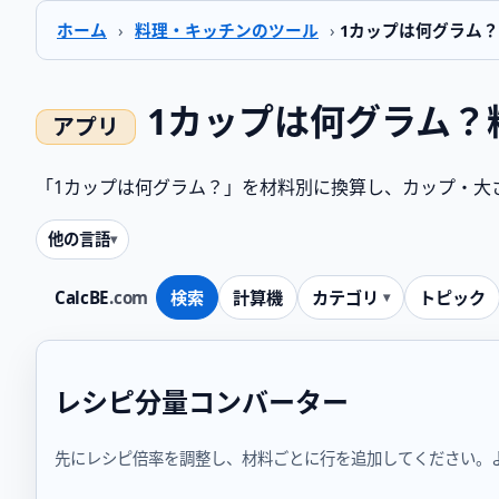
ホーム
›
料理・キッチンのツール
›
1カップは何グラム？
1カップは何グラム？
「1カップは何グラム？」を材料別に換算し、カップ・大さ
他の言語
CalcBE
.com
検索
計算機
カテゴリ
トピック
レシピ分量コンバーター
先にレシピ倍率を調整し、材料ごとに行を追加してください。