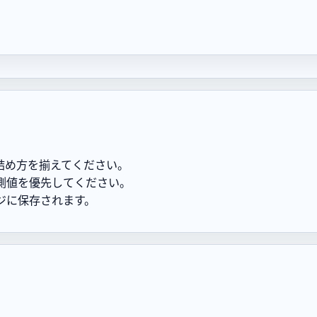
詰め方を揃えてください。
測値を優先してください。
ジに保存されます。