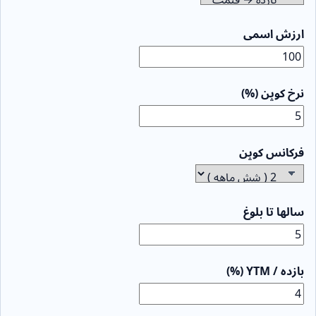
ارزش اسمی
نرخ کوپن (%)
فرکانس کوپن
سالها تا بلوغ
بازده / YTM (%)