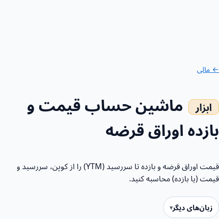
← مالی
ماشین حساب قیمت و
بازده اوراق قرضه
قیمت اوراق قرضه و بازده تا سررسید (YTM) را از کوپن، سررسید و
قیمت (یا بازده) محاسبه کنید.
زبان‌های دیگر