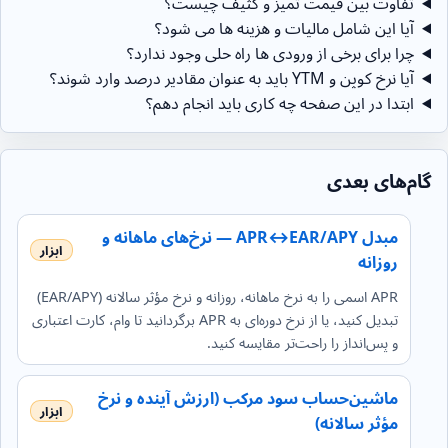
تفاوت بین قیمت تمیز و کثیف چیست؟
آیا این شامل مالیات و هزینه ها می شود؟
چرا برای برخی از ورودی ها راه حلی وجود ندارد؟
آیا نرخ کوپن و YTM باید به عنوان مقادیر درصد وارد شوند؟
ابتدا در این صفحه چه کاری باید انجام دهم؟
گام‌های بعدی
مبدل APR↔EAR/APY — نرخ‌های ماهانه و
روزانه
APR اسمی را به نرخ ماهانه، روزانه و نرخ مؤثر سالانه (EAR/APY)
تبدیل کنید، یا از نرخ دوره‌ای به APR برگردانید تا وام، کارت اعتباری
و پس‌انداز را راحت‌تر مقایسه کنید.
ماشین‌حساب سود مرکب (ارزش آینده و نرخ
مؤثر سالانه)