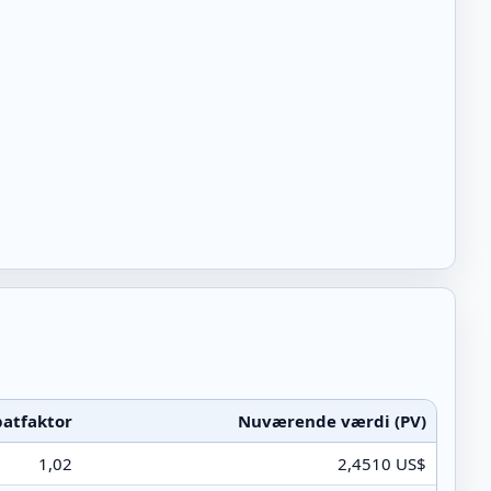
atfaktor
Nuværende værdi (PV)
1,02
2,4510 US$