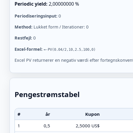
Periodic yield:
2,00000000 %
Periodiseringsinput:
0
Method:
Lukket form / Iterationer: 0
Restfejl:
0
Excel-formel:
=-PV(0.04/2,10,2.5,100,0)
Excel PV returnerer en negativ værdi efter fortegnskonvent
Pengestrømstabel
#
år
Kupon
1
0,5
2,5000 US$