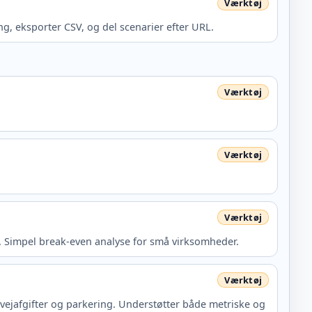
, eksporter CSV, og del scenarier efter URL.
n. Simpel break-even analyse for små virksomheder.
ejafgifter og parkering. Understøtter både metriske og