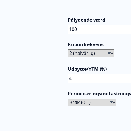
Pålydende værdi
Kuponfrekvens
Udbytte/YTM (%)
Periodiseringsindtastnings