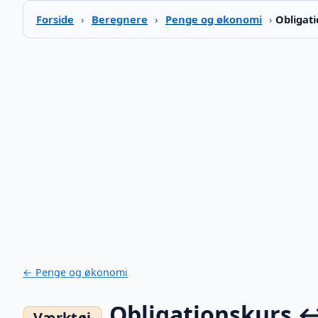
Forside
›
Beregnere
›
Penge og økonomi
›
Obligat
← Penge og økonomi
Obligationskurs 