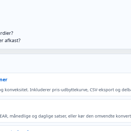
rdier?
er afkast?
ner
g konveksitet. Inkluderer pris-udbyttekurve, CSV-eksport og delb
/EAR, månedlige og daglige satser, eller kør den omvendte konver