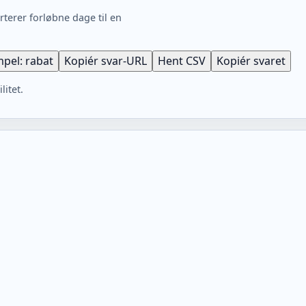
rterer forløbne dage til en
pel: rabat
Kopiér svar-URL
Hent CSV
Kopiér svaret
litet.