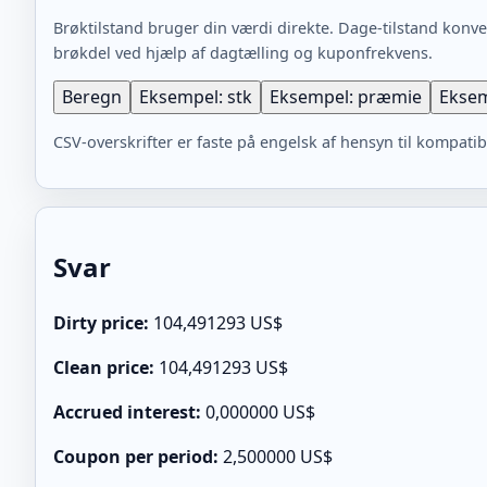
Brøktilstand bruger din værdi direkte. Dage-tilstand konve
brøkdel ved hjælp af dagtælling og kuponfrekvens.
Beregn
Eksempel: stk
Eksempel: præmie
Eksem
CSV-overskrifter er faste på engelsk af hensyn til kompatibi
Svar
Dirty price:
104,491293 US$
Clean price:
104,491293 US$
Accrued interest:
0,000000 US$
Coupon per period:
2,500000 US$