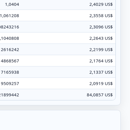
1,0404
2,4029 US$
1,061208
2,3558 US$
08243216
2,3096 US$
,1040808
2,2643 US$
12616242
2,2199 US$
14868567
2,1764 US$
17165938
2,1337 US$
19509257
2,0919 US$
21899442
84,0857 US$