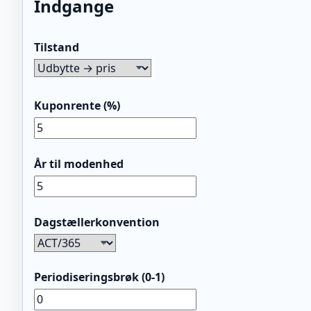
Indgange
Tilstand
Kuponrente (%)
År til modenhed
Dagstællerkonvention
Periodiseringsbrøk (0-1)