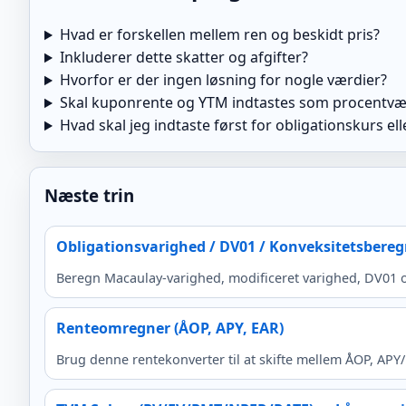
Hvad er forskellen mellem ren og beskidt pris?
Inkluderer dette skatter og afgifter?
Hvorfor er der ingen løsning for nogle værdier?
Skal kuponrente og YTM indtastes som procentvæ
Hvad skal jeg indtaste først for obligationskurs ell
Næste trin
Obligationsvarighed / DV01 / Konveksitetsbereg
Beregn Macaulay-varighed, modificeret varighed, DV01 o
Renteomregner (ÅOP, APY, EAR)
Brug denne rentekonverter til at skifte mellem ÅOP, APY