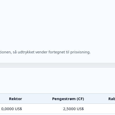
ionen, så udtrykket vender fortegnet til prisvisning.
Rektor
Pengestrøm (CF)
Rab
0,0000 US$
2,5000 US$