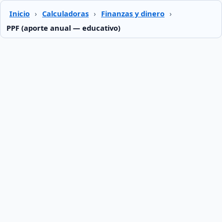
Inicio
›
Calculadoras
›
Finanzas y dinero
›
PPF (aporte anual — educativo)