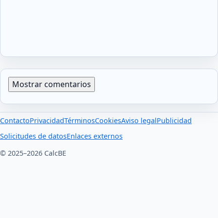
Mostrar comentarios
Contacto
Privacidad
Términos
Cookies
Aviso legal
Publicidad
Solicitudes de datos
Enlaces externos
© 2025–2026 CalcBE