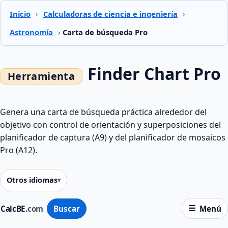
Inicio
›
Calculadoras de ciencia e ingeniería
›
Astronomía
›
Carta de búsqueda Pro
Finder Chart Pro
Genera una carta de búsqueda práctica alrededor del
objetivo con control de orientación y superposiciones del
planificador de captura (A9) y del planificador de mosaicos
Pro (A12).
Otros idiomas
CalcBE
.com
Buscar
Menú