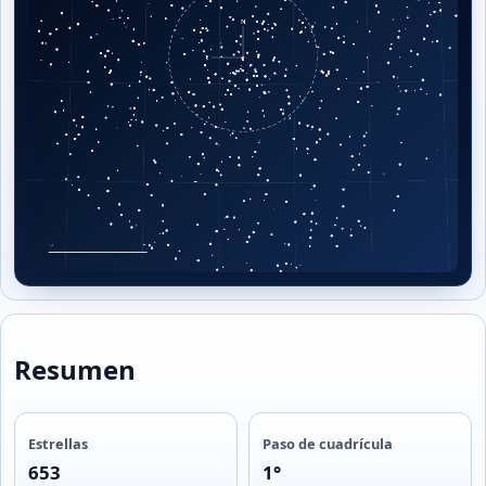
Resumen
Estrellas
Paso de cuadrícula
653
1°