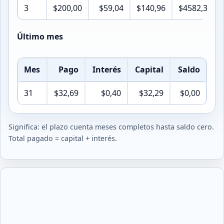
3
$200,00
$59,04
$140,96
$4582,32
Último mes
Mes
Pago
Interés
Capital
Saldo
31
$32,69
$0,40
$32,29
$0,00
Significa: el plazo cuenta meses completos hasta saldo cero.
Total pagado = capital + interés.