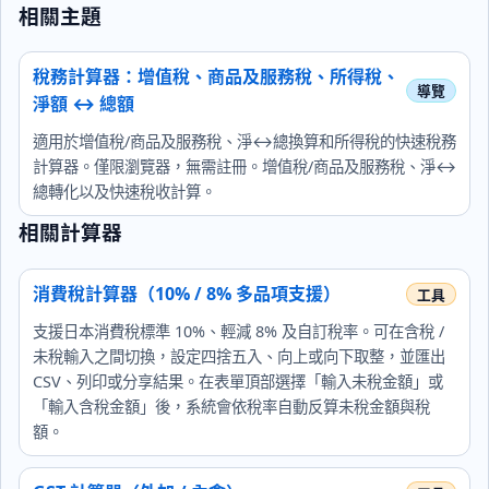
相關主題
稅務計算器：增值稅、商品及服務稅、所得稅、
淨額 ↔ 總額
適用於增值稅/商品及服務稅、淨↔總換算和所得稅的快速稅務
計算器。僅限瀏覽器，無需註冊。增值稅/商品及服務稅、淨↔
總轉化以及快速稅收計算。
相關計算器
消費稅計算器（10% / 8% 多品項支援）
支援日本消費稅標準 10%、輕減 8% 及自訂稅率。可在含稅 /
未稅輸入之間切換，設定四捨五入、向上或向下取整，並匯出
CSV、列印或分享結果。在表單頂部選擇「輸入未稅金額」或
「輸入含稅金額」後，系統會依稅率自動反算未稅金額與稅
額。