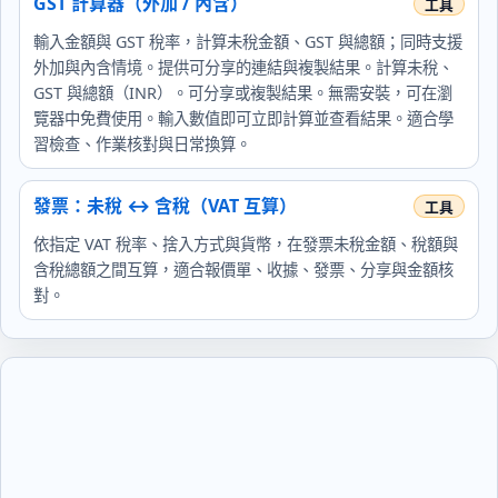
GST 計算器（外加 / 內含）
輸入金額與 GST 稅率，計算未稅金額、GST 與總額；同時支援
外加與內含情境。提供可分享的連結與複製結果。計算未稅、
GST 與總額（INR）。可分享或複製結果。無需安裝，可在瀏
覽器中免費使用。輸入數值即可立即計算並查看結果。適合學
習檢查、作業核對與日常換算。
發票：未稅 ↔ 含稅（VAT 互算）
依指定 VAT 稅率、捨入方式與貨幣，在發票未稅金額、稅額與
含稅總額之間互算，適合報價單、收據、發票、分享與金額核
對。