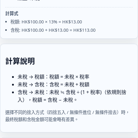
稅
額: 
計算式
HK$13.00

稅額: HK$100.00 × 13% = HK$13.00
含
含稅: HK$100.00 + HK$13.00 = HK$113.00
稅
價
格: 
HK$113.00
計算說明
未稅 → 稅額：
稅額 = 未稅 × 稅率
未稅 → 含稅：
含稅 = 未稅 + 稅額
含稅 → 未稅：
未稅 ≒ 含稅 ÷ (1 + 稅率)
（依規則捨
入），
稅額 = 含稅 − 未稅
。
選擇不同的捨入方式（四捨五入 / 無條件進位 / 無條件捨去）時，
最終稅額和含稅金額可能會略有差異。