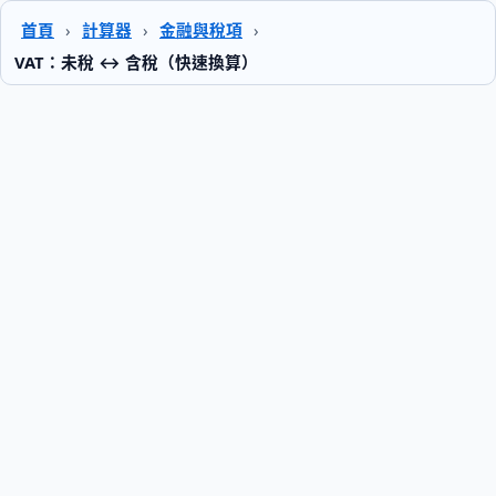
首頁
›
計算器
›
金融與稅項
›
VAT：未稅 ↔ 含稅（快速換算）