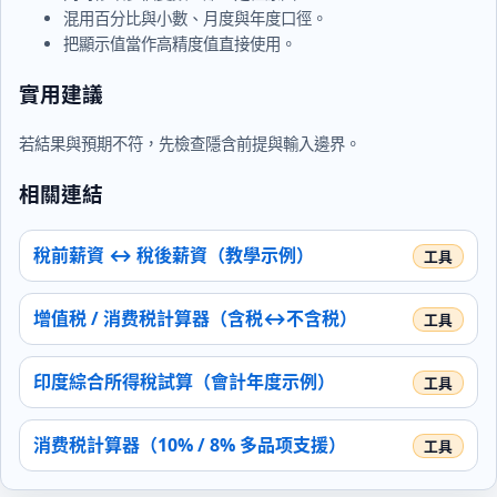
混用百分比與小數、月度與年度口徑。
把顯示值當作高精度值直接使用。
實用建議
若結果與預期不符，先檢查隱含前提與輸入邊界。
相關連結
稅前薪資 ↔ 稅後薪資（教學示例）
增值税 / 消费税計算器（含税↔不含税）
印度綜合所得稅試算（會計年度示例）
消费税計算器（10% / 8% 多品项支援）