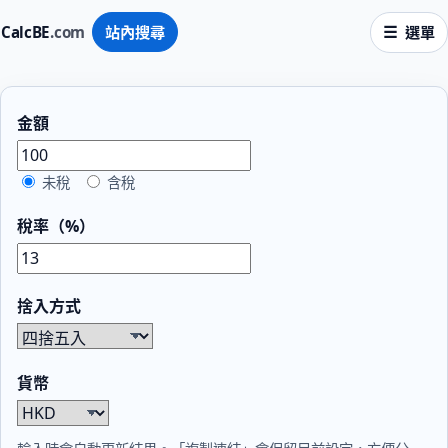
CalcBE
.com
站內搜尋
選單
金額
未稅
含稅
稅率（%）
捨入方式
貨幣