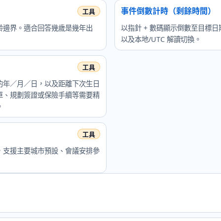
事件倒數計時（剩餘時間）
齡邊界。適合回答幾歲是幾年出
以指針 + 數碼顯示倒數至目標日期
以及本地/UTC 解讀切換。
的年／月／日，以及距離下次生日
單、規劃簽證或保險手續等需要精
。
，支援主要城市預設、會議安排參