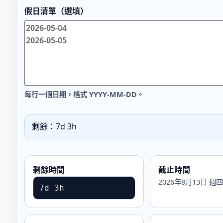
假日清單（選填）
每行一個日期，格式 YYYY-MM-DD。
剩餘：7d 3h
剩餘時間
截止時間
2026年8月13日 週四
7d 3h