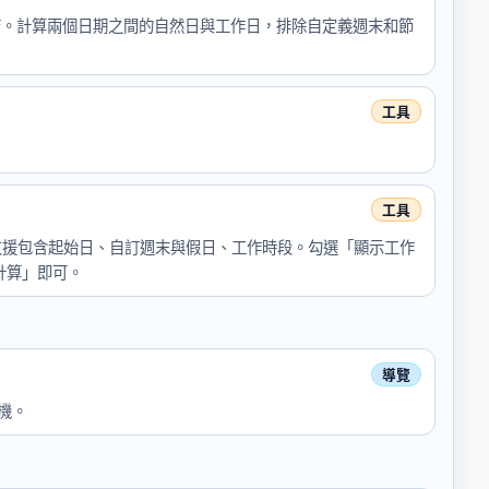
連結。計算兩個日期之間的自然日與工作日，排除自定義週末和節
支援包含起始日、自訂週末與假日、工作時段。勾選「顯示工作
計算」即可。
機。