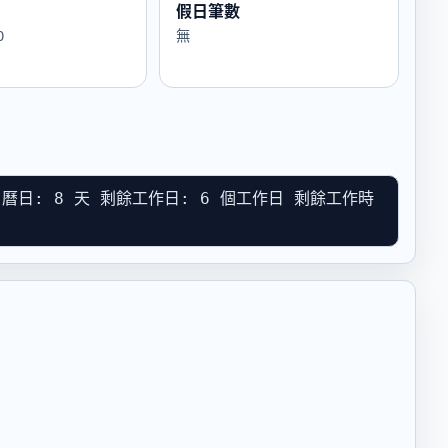
假日筆數
0
無
餘日曆日: 8 天 剩餘工作日: 6 個工作日 剩餘工作時