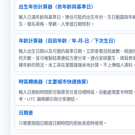
出生年份計算器（依年齡與基準日）
輸入已滿年齡與基準日，推估可能的出生年份、生日範圍與年
生、報名資格、學籍、入學或日期核對。
年齡計算器（目前年齡／年-月-日／下次生日）
輸入出生日期以及可選的基準日期，立即查看目前歲數、經過
的天數，並可複製結果連結方便分享。適合安排慶生、填寫表
確年齡的情況，本工具在瀏覽器端本地計算，不上傳個人資料
時區轉換器（主要城市快速換算）
輸入日期和時間即可換算至任意目標時區，自動處理夏令時間
考、UTC 偏移顯示與分享連結。
日期差
只需要兩個日期或日期時間的原始差距時使用。