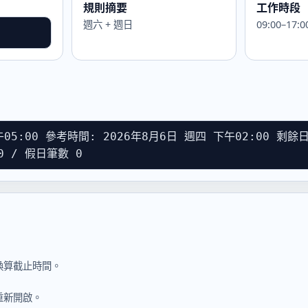
規則摘要
工作時段
週六 + 週日
09:00–17:0
05:00 參考時間: 2026年8月6日 週四 下午02:00 剩
00 / 假日筆數 0
換算截止時間。
重新開啟。