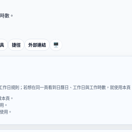
時數。
🖥️
具
捷徑
外部連結
工作日規則；若想在同一頁看到日曆日、工作日與工作時數，就使用本頁
啟本頁。
用。
使用。