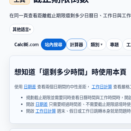
在同一頁查看距離截止期限還剩多少日曆日、工作日與工作
其他語言
CalcBE
.com
站內搜尋
計算器
類別
專題
工
想知道「還剩多少時間」時使用本頁
使用
日期差
查看兩個日期間的中性差距，
工作日計算
查看嚴格
規劃截止期限並需要同時查看日曆時間與工作時間時，開
開啟
日期差
只需要經過時間差、不需要截止期限語境時使
開啟
工作日計算
週末、假日或工作日跳轉本身就是問題時