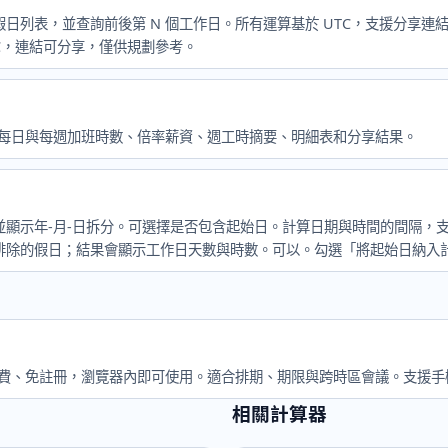
日列表，並查詢前後第 N 個工作日。所有運算基於 UTC，支援分享
TC，連結可分享，僅供規劃參考。
、每日與每週加班時數、倍率薪資、週工時摘要、明細表和分享結果。
並顯示年-月-日拆分。可選擇是否包含起始日。計算日期與時間的間隔，
排除的假日；結果會顯示工作日天數與時數。可以。勾選「將起始日納入
免費、免註冊，瀏覽器內即可使用。適合排期、期限與跨時區會議。支援手
相關計算器