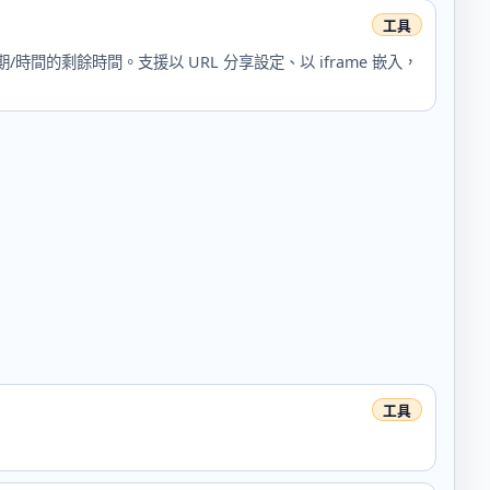
/時間的剩餘時間。支援以 URL 分享設定、以 iframe 嵌入，