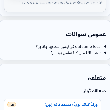
ان پٹس اسی براؤزر میں رہتے ہیں اور کہیں بھی نہیں بھیجے جاتے۔
عمومی سوالات
datetime-local کو کیسے سمجھا جاتا ہے؟
شیئر URL میں کیا شامل ہوتا ہے؟
متعلقہ
متعلقہ ٹولز
ورلڈ کلاک بورڈ (متعدد ٹائم زون)