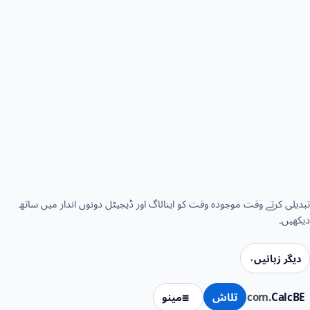
تبدیلی کرتے وقت موجودہ وقت کو اینالاگ اور ڈیجیٹل دونوں انداز میں ساتھ
دیکھیں۔
دیگر زبانیں
CalcBE
.com
تلاش
مینو