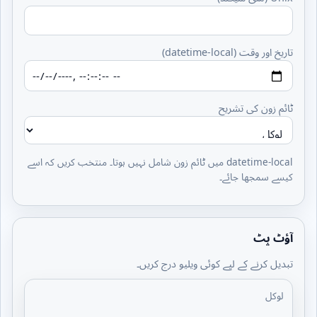
تاریخ اور وقت (datetime-local)
ٹائم زون کی تشریح
datetime-local میں ٹائم زون شامل نہیں ہوتا۔ منتخب کریں کہ اسے
کیسے سمجھا جائے۔
آؤٹ پٹ
تبدیل کرنے کے لیے کوئی ویلیو درج کریں۔
لوکل