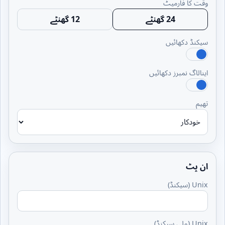
وقت کا فارمیٹ
24 گھنٹے
12 گھنٹے
سیکنڈ دکھائیں
اینالاگ نمبرز دکھائیں
تھیم
ان پٹ
Unix (سیکنڈ)
Unix (ملی سیکنڈ)