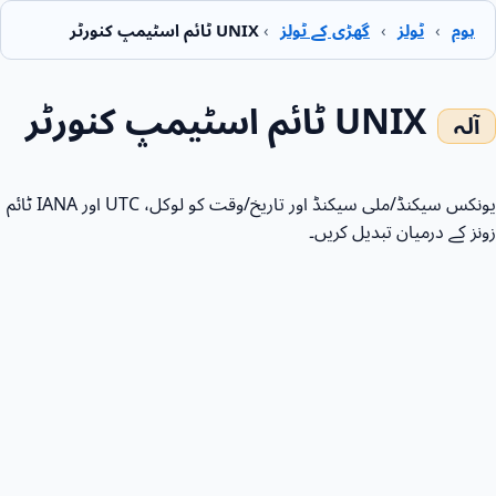
ہوم
›
ٹولز
›
گھڑی کے ٹولز
›
UNIX ٹائم اسٹیمپ کنورٹر
UNIX ٹائم اسٹیمپ کنورٹر
یونکس سیکنڈ/ملی سیکنڈ اور تاریخ/وقت کو لوکل، UTC اور IANA ٹائم
زونز کے درمیان تبدیل کریں۔