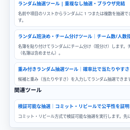
ランダム抽選ツール | 重複なし抽選・ブラウザ完結
名前や項目のリストからランダムに 1 つまたは複数を抽選
す。
ランダム班決め・チーム分けツール｜チーム数/人数
名簿を貼り付けてランダムにチーム分け（班分け）します。チー
（名簿は含めません）。
重み付きランダム抽選ツール｜確率比で当たりやすさ
候補と重み（当たりやすさ）を入力してランダム抽選できま
関連ツール
検証可能な抽選｜コミット・リビールで公平性を証明
コミット・リビール方式で検証可能な抽選を実行します。先