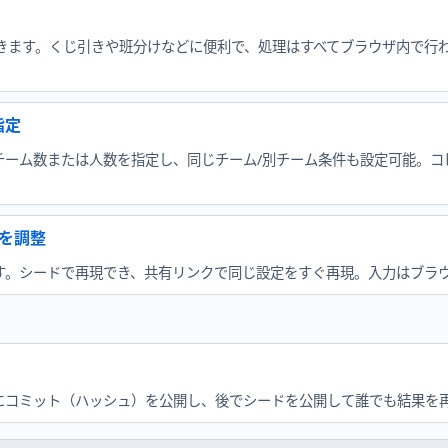
できます。くじ引きや班分けなどに便利で、処理はすべてブラウザ内で行
指定
ム数または人数を指定し、同じチーム/別チーム条件も設定可能。コピー・T
を調整
す。シードで再現でき、共有リンクで同じ設定をすぐ再現。入力はブラ
にコミット（ハッシュ）を公開し、後でシードを公開して誰でも結果を