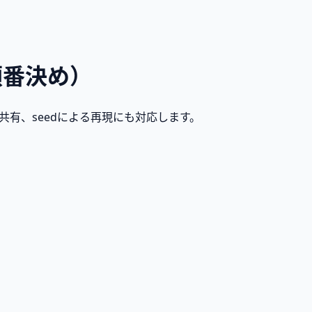
順番決め）
ンク共有、seedによる再現にも対応します。