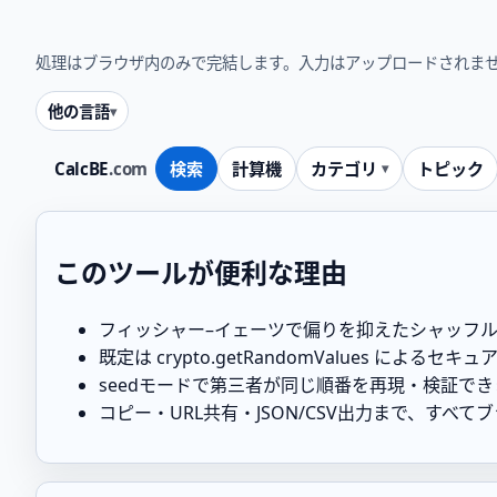
処理はブラウザ内のみで完結します。入力はアップロードされま
他の言語
CalcBE
.com
検索
計算機
カテゴリ
トピック
このツールが便利な理由
フィッシャー–イェーツで偏りを抑えたシャッフ
既定は
crypto.getRandomValues
によるセキュア
seedモードで第三者が同じ順番を再現・検証でき
コピー・URL共有・JSON/CSV出力まで、すべ