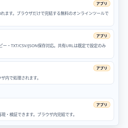
われます。ブラウザだけで完結する無料のオンラインツールで
XT/CSV/JSON保存対応。共有URLは既定で設定のみ
ウザ内で処理されます。
再現・検証できます。ブラウザ内完結です。