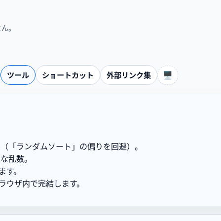
せん。
🖥️
ツール
ショートカット
外部リンク集
ル（「ランダムソート」の偏りを回避）。
な乱数。
ます。
てブラウザ内で完結します。