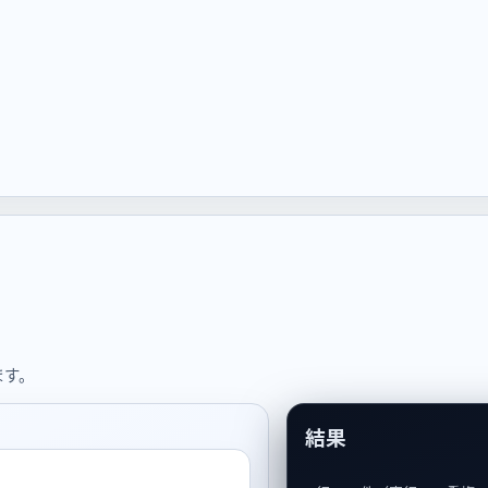
ます。
結果