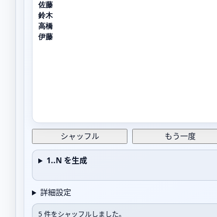
シャッフル
もう一度
1..N を生成
詳細設定
5 件をシャッフルしました。