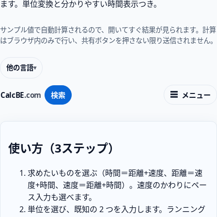
ます。単位変換と分かりやすい時間表示つき。
サンプル値で自動計算されるので、開いてすぐ結果が見られます。計算
はブラウザ内のみで行い、共有ボタンを押さない限り送信されません。
他の言語
CalcBE
.com
検索
メニュー
使い方（3ステップ）
求めたいものを選ぶ（時間＝距離+速度、距離＝速
度+時間、速度＝距離+時間）。速度のかわりにペー
ス入力も選べます。
単位を選び、既知の 2 つを入力します。ランニング