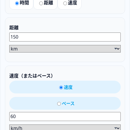
時間
距離
速度
距離
速度（またはペース）
速度
ペース