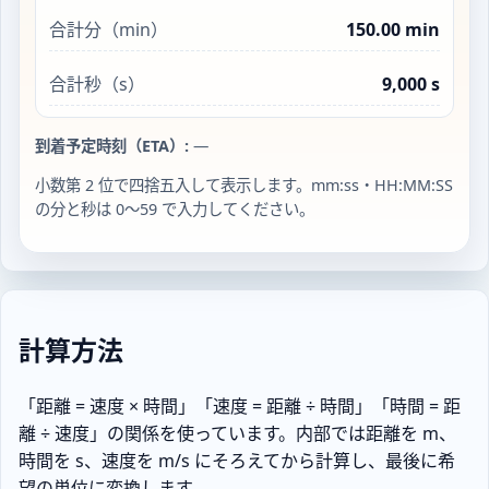
合計分（min）
150.00 min
合計秒（s）
9,000 s
到着予定時刻（ETA）:
—
小数第 2 位で四捨五入して表示します。mm:ss・HH:MM:SS
の分と秒は 0〜59 で入力してください。
計算方法
「距離 = 速度 × 時間」「速度 = 距離 ÷ 時間」「時間 = 距
離 ÷ 速度」の関係を使っています。内部では距離を m、
時間を s、速度を m/s にそろえてから計算し、最後に希
望の単位に変換します。