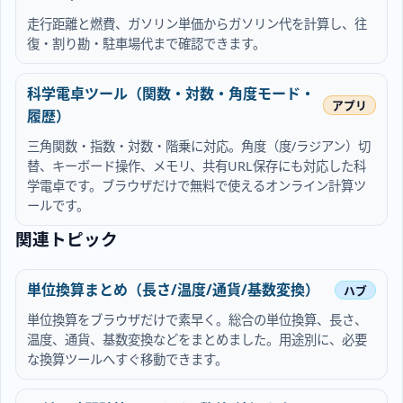
走行距離と燃費、ガソリン単価からガソリン代を計算し、往
復・割り勘・駐車場代まで確認できます。
科学電卓ツール（関数・対数・角度モード・
履歴）
三角関数・指数・対数・階乗に対応。角度（度/ラジアン）切
替、キーボード操作、メモリ、共有URL保存にも対応した科
学電卓です。ブラウザだけで無料で使えるオンライン計算ツ
ールです。
関連トピック
単位換算まとめ（長さ/温度/通貨/基数変換）
単位換算をブラウザだけで素早く。総合の単位換算、長さ、
温度、通貨、基数変換などをまとめました。用途別に、必要
な換算ツールへすぐ移動できます。