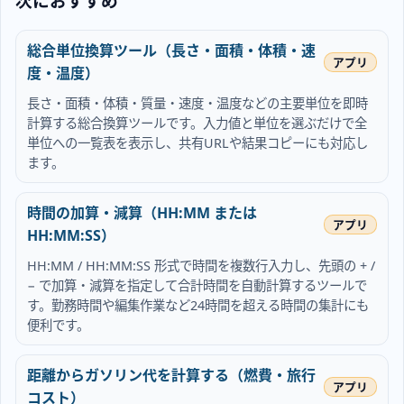
次におすすめ
総合単位換算ツール（長さ・面積・体積・速
度・温度）
長さ・面積・体積・質量・速度・温度などの主要単位を即時
計算する総合換算ツールです。入力値と単位を選ぶだけで全
単位への一覧表を表示し、共有URLや結果コピーにも対応し
ます。
時間の加算・減算（HH:MM または
HH:MM:SS）
HH:MM / HH:MM:SS 形式で時間を複数行入力し、先頭の + /
− で加算・減算を指定して合計時間を自動計算するツールで
す。勤務時間や編集作業など24時間を超える時間の集計にも
便利です。
距離からガソリン代を計算する（燃費・旅行
コスト）