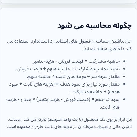
چگونه محاسبه می شود
این ماشین حساب از فرمول های استاندارد استاندارد استفاده می
کند تا منطق شفاف بماند.
حاشیه مشارکت = قیمت فروش - هزینه متغیر.
نسبت حاشیه مشارکت = حاشیه سهم ÷ قیمت فروش.
مقدار سربه سر = هزینه های ثابت ÷ حاشیه سهم.
مقدار مورد نیاز برای سود هدف = (هزینه های ثابت + سود
هدف) ÷ حاشیه مشارکت.
سود در حجم = (قیمت فروش - هزینه متغیر) × مقدار - هزینه
های ثابت.
این ابزار بر روی یک محصول (یا یک واحد متوسط) تمرکز می کند. مالیات،
تامین مالی و تغییرات مرحله ای در هزینه های ثابت خارج از محدوده است.