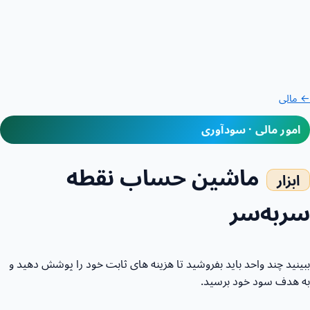
← مالی
امور مالی · سودآوری
ماشین حساب نقطه
سربه‌سر
ببینید چند واحد باید بفروشید تا هزینه های ثابت خود را پوشش دهید و
به هدف سود خود برسید.