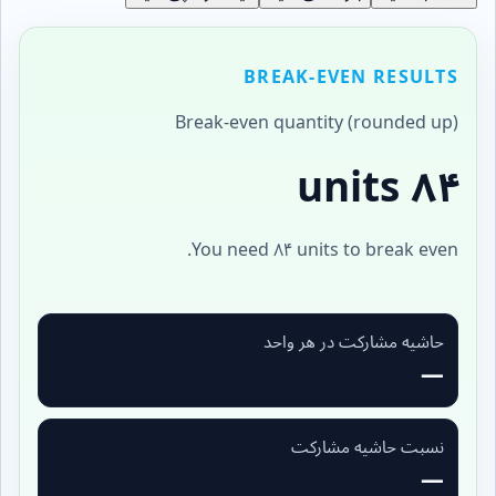
BREAK-EVEN RESULTS
Break-even quantity (rounded up)
۸۴ units
You need ۸۴ units to break even.
حاشیه مشارکت در هر واحد
—
نسبت حاشیه مشارکت
—