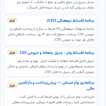
تبدیل سریع بین مبلغ خالص و مبلغ با مالیات، با تنظیم نرخ
مالیات و روش گرد کردن. لینک نتیجه قابل اشتراک.
برنامه اقساط دو‌هفتگی (CSV)
برنامه استهلاک دو‌هفتگی (۲۶ قسط در سال) با پرداخت اضافی و
خروجی CSV. پرداخت سطح ثابت هر ۱۴ روز، پرداخت اضافیِ اصل
به‌ازای هر دوره، و خروجی CSV.
برنامه اقساط وام – جدول ماهانه و خروجی CSV
جدول کامل اقساط ماهانه با تفکیک اصل، بهره و مانده وام،
محاسبه صرفه‌جویی در بهره با پرداخت‌های اضافی اختیاری و امکان
خروجی گرفتن کل جدول به فایل CSV.
برنامه‌ریز وام مسکن — پیش‌پرداخت و بازتأمین
مالی
بازپرداخت وام مسکن را با روش قسط ثابت یا اصل ثابت
شبیه‌سازی کنید؛ پرداخت‌های افزوده دوره‌ای، پیش‌پرداخت‌های