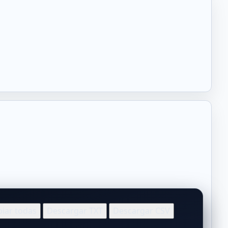
iar todas
Descargar TXT
Descargar CSV