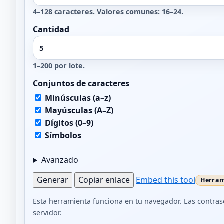
4–128 caracteres. Valores comunes: 16–24.
Cantidad
1–200 por lote.
Conjuntos de caracteres
Minúsculas (a–z)
Mayúsculas (A–Z)
Dígitos (0–9)
Símbolos
Avanzado
Generar
Copiar enlace
Embed this tool
Esta herramienta funciona en tu navegador. Las contra
servidor.