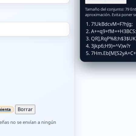
Tamaño del conjunto: 79 Entr
aproximación. Evita poner se
7!UkBdcvM=F?hJg;
A+=q9+fM=+H3BCS
QR],RqP%8;h$3$UK
3jkp6;H9)=^V)w?r
7Hm.Eb[M[S2yA+C+
Borrar
señas no se envían a ningún