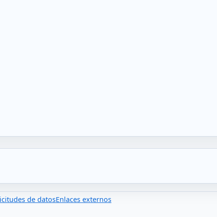
icitudes de datos
Enlaces externos