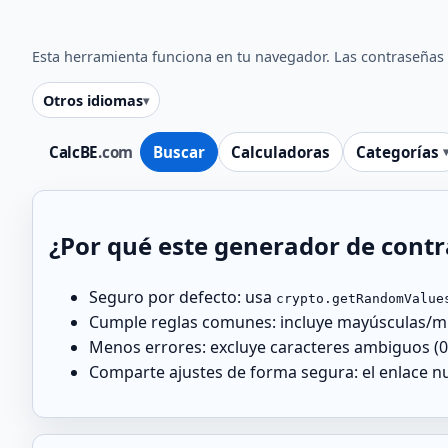
Esta herramienta funciona en tu navegador. Las contraseñas 
Otros idiomas
CalcBE
.com
Buscar
Calculadoras
Categorías
¿Por qué este generador de cont
Seguro por defecto: usa
crypto.getRandomValue
Cumple reglas comunes: incluye mayúsculas/mi
Menos errores: excluye caracteres ambiguos (0/O
Comparte ajustes de forma segura: el enlace n