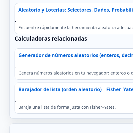
Aleatorio y Loterías: Selectores, Dados, Probabil
.
Encuentre rápidamente la herramienta aleatoria adecuad
Calculadoras relacionadas
Generador de números aleatorios (enteros, decim
.
Genera números aleatorios en tu navegador: enteros o d
Barajador de lista (orden aleatorio) – Fisher–Yat
.
Baraja una lista de forma justa con Fisher–Yates.