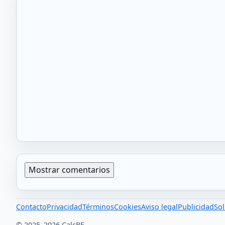
Mostrar comentarios
Contacto
Privacidad
Términos
Cookies
Aviso legal
Publicidad
Sol
© 2025–2026 CalcBE