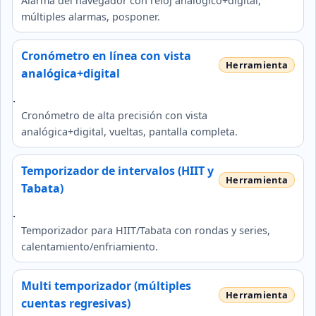
Alarma del navegador con reloj analógico+digital,
múltiples alarmas, posponer.
Cronómetro en línea con vista
analógica+digital
.
Cronómetro de alta precisión con vista
analógica+digital, vueltas, pantalla completa.
Temporizador de intervalos (HIIT y
Tabata)
.
Temporizador para HIIT/Tabata con rondas y series,
calentamiento/enfriamiento.
Multi temporizador (múltiples
cuentas regresivas)