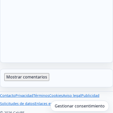
Mostrar comentarios
Contacto
Privacidad
Términos
Cookies
Aviso legal
Publicidad
Solicitudes de datos
Enlaces externos
Gestionar consentimiento
© 2026 CalcBE