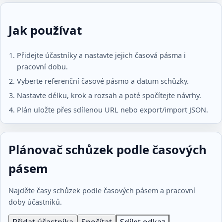
Jak používat
Přidejte účastníky a nastavte jejich časová pásma i
pracovní dobu.
Vyberte referenční časové pásmo a datum schůzky.
Nastavte délku, krok a rozsah a poté spočítejte návrhy.
Plán uložte přes sdílenou URL nebo export/import JSON.
Plánovač schůzek podle časových
pásem
Najděte časy schůzek podle časových pásem a pracovní
doby účastníků.