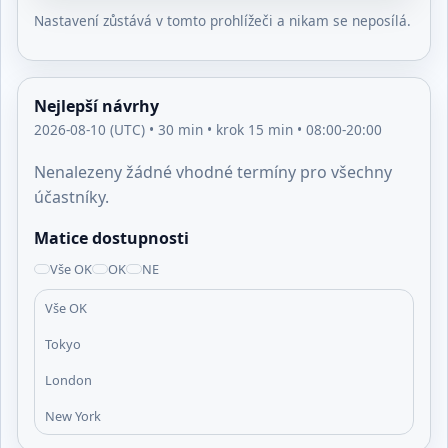
Nastavení zůstává v tomto prohlížeči a nikam se neposílá.
Nejlepší návrhy
2026-08-10 (UTC) • 30 min • krok 15 min • 08:00-20:00
Nenalezeny žádné vhodné termíny pro všechny
účastníky.
Matice dostupnosti
Vše OK
OK
NE
Vše OK
Tokyo
London
New York