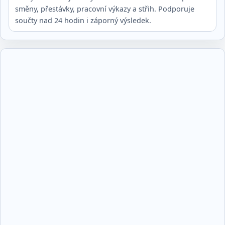
směny, přestávky, pracovní výkazy a střih. Podporuje
součty nad 24 hodin i záporný výsledek.