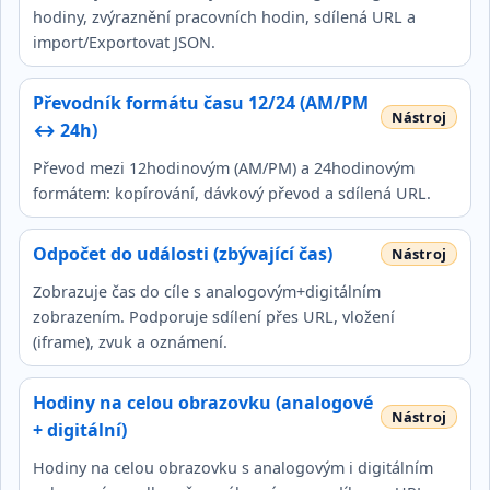
hodiny, zvýraznění pracovních hodin, sdílená URL a
import/Exportovat JSON.
Převodník formátu času 12/24 (AM/PM
↔ 24h)
Převod mezi 12hodinovým (AM/PM) a 24hodinovým
formátem: kopírování, dávkový převod a sdílená URL.
Odpočet do události (zbývající čas)
Zobrazuje čas do cíle s analogovým+digitálním
zobrazením. Podporuje sdílení přes URL, vložení
(iframe), zvuk a oznámení.
Hodiny na celou obrazovku (analogové
+ digitální)
Hodiny na celou obrazovku s analogovým i digitálním