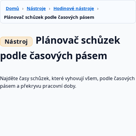
Domů
›
Nástroje
›
Hodinové nástroje
›
Plánovač schůzek podle časových pásem
Plánovač schůzek
podle časových pásem
Najděte časy schůzek, které vyhovují všem, podle časových
pásem a překryvu pracovní doby.