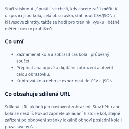
Stačí stisknout „Spustit“ ve chvíli, kdy chcete začít měřit. K
dispozici jsou kola, celá obrazovka, stáhnout CSV/JSON i
klávesové zkratky, takže se hodí pro trénink, výuku i běžné
měření času v prohlížeči.
Co umí
Zaznamenat kola a zobrazit čas kola i průběžný
součet.
Přepínat analogové a digitální zobrazení a otevřít
celou obrazovku.
Kopírovat kola nebo je exportovat do CSV a JSON.
Co obsahuje sdílená URL
Sdílená URL ukládá jen nastavení zobrazení. Stav běhu ani
kola se nesdílí. Pokud zapnete ukládání historie kol, stejné
zařízení po obnovení stránky lokálně obnoví poslední kola i
pozastavený čas.