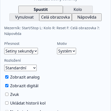
Spustit
Kolo
Vynulovat
Celá obrazovka
Nápověda
Mezerník: Start/Stop L: Kolo R: Reset F: Celá obrazovka ?:
Nápověda
Přesnost
Motiv
Rozložení
Zobrazit analog
Zobrazit digitál
Zvuk
Ukládat historii kol