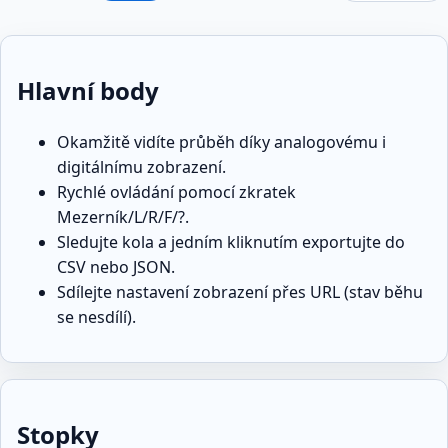
Hlavní body
Okamžitě vidíte průběh díky analogovému i
digitálnímu zobrazení.
Rychlé ovládání pomocí zkratek
Mezerník/L/R/F/?.
Sledujte kola a jedním kliknutím exportujte do
CSV nebo JSON.
Sdílejte nastavení zobrazení přes URL (stav běhu
se nesdílí).
Stopky