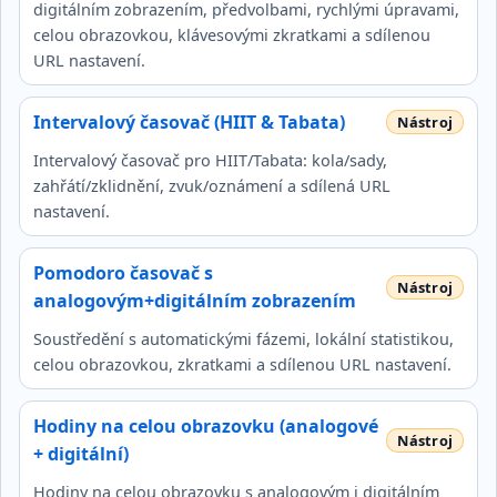
digitálním zobrazením, předvolbami, rychlými úpravami,
celou obrazovkou, klávesovými zkratkami a sdílenou
URL nastavení.
Intervalový časovač (HIIT & Tabata)
Intervalový časovač pro HIIT/Tabata: kola/sady,
zahřátí/zklidnění, zvuk/oznámení a sdílená URL
nastavení.
Pomodoro časovač s
analogovým+digitálním zobrazením
Soustředění s automatickými fázemi, lokální statistikou,
celou obrazovkou, zkratkami a sdílenou URL nastavení.
Hodiny na celou obrazovku (analogové
+ digitální)
Hodiny na celou obrazovku s analogovým i digitálním