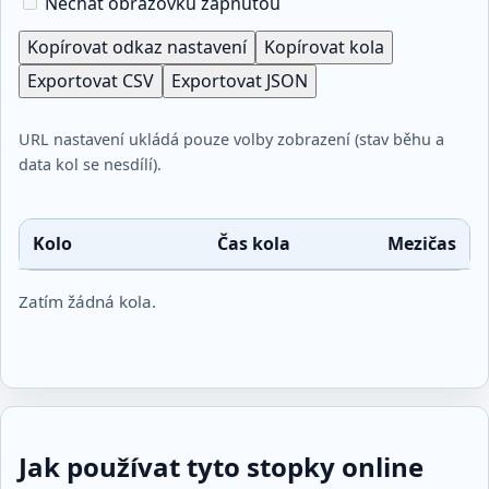
Nechat obrazovku zapnutou
Kopírovat odkaz nastavení
Kopírovat kola
Exportovat CSV
Exportovat JSON
URL nastavení ukládá pouze volby zobrazení (stav běhu a
data kol se nesdílí).
Kolo
Čas kola
Mezičas
Zatím žádná kola.
Jak používat tyto stopky online