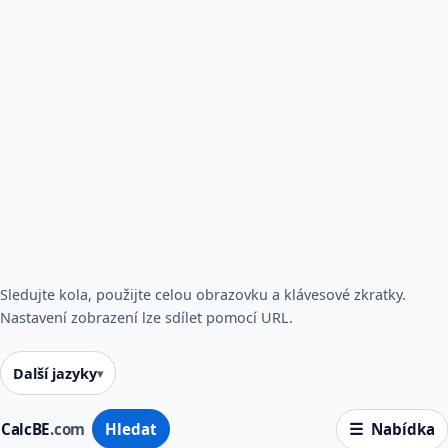
Sledujte kola, použijte celou obrazovku a klávesové zkratky.
Nastavení zobrazení lze sdílet pomocí URL.
Další jazyky
CalcBE
.com
Hledat
Nabídka