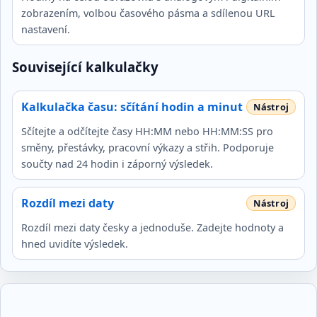
zobrazením, volbou časového pásma a sdílenou URL
nastavení.
Související kalkulačky
Kalkulačka času: sčítání hodin a minut
Sčítejte a odčítejte časy HH:MM nebo HH:MM:SS pro
směny, přestávky, pracovní výkazy a střih. Podporuje
součty nad 24 hodin i záporný výsledek.
Rozdíl mezi daty
Rozdíl mezi daty česky a jednoduše. Zadejte hodnoty a
hned uvidíte výsledek.