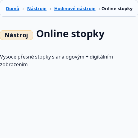
Domů
›
Nástroje
›
Hodinové nástroje
›
Online stopky
Online stopky
Vysoce přesné stopky s analogovým + digitálním
zobrazením