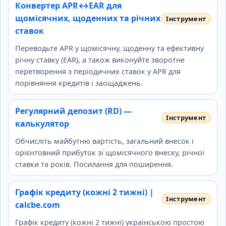
Конвертер APR↔EAR для
щомісячних, щоденних та річних
ставок
Переводьте APR у щомісячну, щоденну та ефективну
річну ставку (EAR), а також виконуйте зворотне
перетворення з періодичних ставок у APR для
порівняння кредитів і заощаджень.
Регулярний депозит (RD) —
калькулятор
Обчисліть майбутню вартість, загальний внесок і
орієнтовний прибуток зі щомісячного внеску, річної
ставки та років. Посилання для поширення.
Графік кредиту (кожні 2 тижні) |
calcbe.com
Графік кредиту (кожні 2 тижні) українською простою