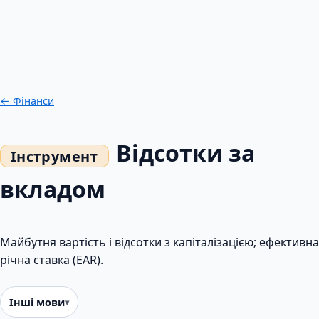
← Фінанси
Відсотки за
вкладом
Майбутня вартість і відсотки з капіталізацією; ефективна
річна ставка (EAR).
Інші мови