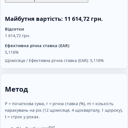
Майбутня вартість: 11 614,72 грн.
Відсотки
1 614,72 грн.
Ефективна річна ставка (EAR)
5,116%
Щомісяця / Ефективна річна ставка (EAR): 5,116%
Метод
P = початкова сума, r = річна ставка (%), m = кількість
нарахувань на рік (12 щомісяця, 4 щокварталу, 1 щороку),
t = строк у роках.
m×t