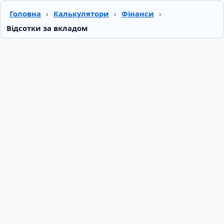
Головна
›
Калькулятори
›
Фінанси
›
Відсотки за вкладом