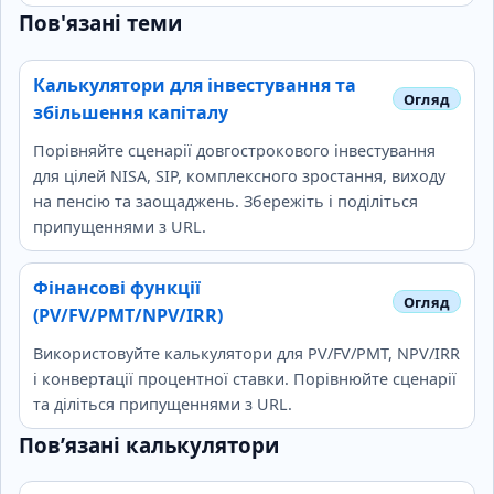
Пов'язані теми
Калькулятори для інвестування та
збільшення капіталу
Порівняйте сценарії довгострокового інвестування
для цілей NISA, SIP, комплексного зростання, виходу
на пенсію та заощаджень. Збережіть і поділіться
припущеннями з URL.
Фінансові функції
(PV/FV/PMT/NPV/IRR)
Використовуйте калькулятори для PV/FV/PMT, NPV/IRR
і конвертації процентної ставки. Порівнюйте сценарії
та діліться припущеннями з URL.
Пов’язані калькулятори