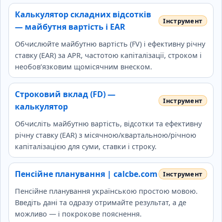
Калькулятор складних відсотків
— майбутня вартість і EAR
Обчислюйте майбутню вартість (FV) і ефективну річну
ставку (EAR) за APR, частотою капіталізації, строком і
необов’язковим щомісячним внеском.
Строковий вклад (FD) —
калькулятор
Обчисліть майбутню вартість, відсотки та ефективну
річну ставку (EAR) з місячною/квартальною/річною
капіталізацією для суми, ставки і строку.
Пенсійне планування | calcbe.com
Пенсійне планування українською простою мовою.
Введіть дані та одразу отримайте результат, а де
можливо — і покрокове пояснення.