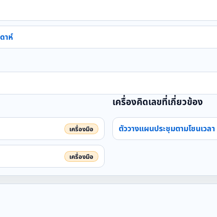
ดาห์
เครื่องคิดเลขที่เกี่ยวข้อง
ตัววางแผนประชุมตามโซนเวลา