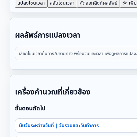
แปลงโซนเวลา
สลับโซนเวลา
คัดลอกลิงก์ผลลัพธ์
☆ เพิ่
ผลลัพธ์การแปลงเวลา
เลือกโซนเวลาต้นทาง/ปลายทาง พร้อมวันและเวลา เพื่อดูผลการแปลง
เครื่องคำนวณที่เกี่ยวข้อง
ขั้นตอนถัดไป
นับวันระหว่างวันที่ | วันรวมและวันทำการ