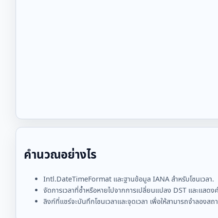
คำนวณอย่างไร
Intl.DateTimeFormat และฐานข้อมูล IANA สำหรับโซนเวลา.
จัดการเวลาที่ซ้ำหรือหายไปจากการเปลี่ยนแปลง DST และแสดงคำเต
ลิงก์ที่แชร์จะบันทึกโซนเวลาและจุดเวลา เพื่อให้สามารถจำลองสถา