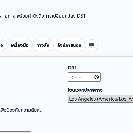
ลาปลายทาง พร้อมคำนึงถึงการเปลี่ยนแปลง DST.
🖥️
้อ
เครื่องมือ
ทางลัด
ลิงก์ภายนอก
เวลา
โซนเวลาปลายทาง
เพื่อป้องกันความสับสน.