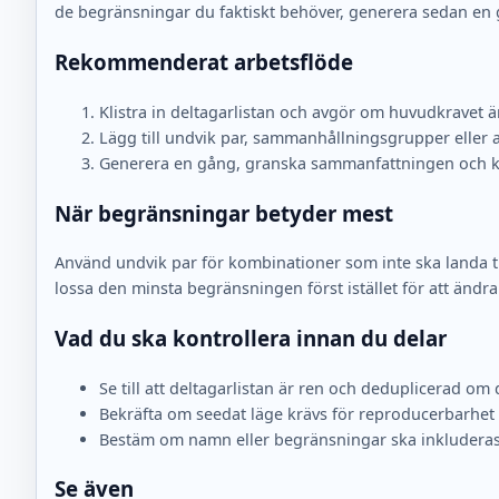
de begränsningar du faktiskt behöver, generera sedan en 
Rekommenderat arbetsflöde
Klistra in deltagarlistan och avgör om huvudkravet är e
Lägg till undvik par, sammanhållningsgrupper eller
Generera en gång, granska sammanfattningen och kopi
När begränsningar betyder mest
Använd undvik par för kombinationer som inte ska landa ti
lossa den minsta begränsningen först istället för att ändra
Vad du ska kontrollera innan du delar
Se till att deltagarlistan är ren och deduplicerad om 
Bekräfta om seedat läge krävs för reproducerbarhet e
Bestäm om namn eller begränsningar ska inkluderas
Se även