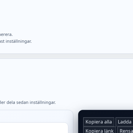
nerera.
t inställningar.
ler dela sedan inställningar.
Kopiera alla
Ladda 
Kopiera länk
Rensa