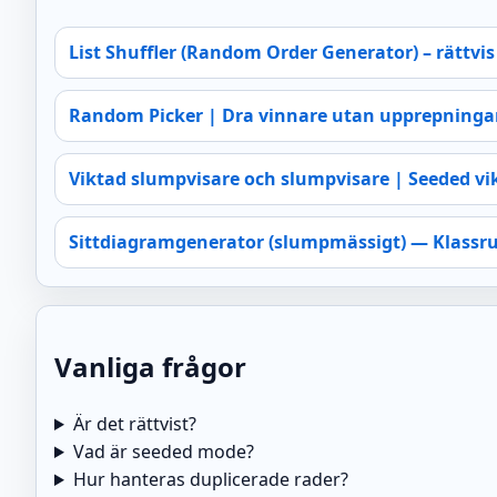
List Shuffler (Random Order Generator) – rättvi
Random Picker | Dra vinnare utan upprepninga
Viktad slumpvisare och slumpvisare | Seeded vi
Sittdiagramgenerator (slumpmässigt) — Klassru
Vanliga frågor
Är det rättvist?
Vad är seeded mode?
Hur hanteras duplicerade rader?