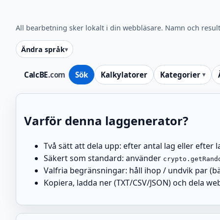
All bearbetning sker lokalt i din webbläsare. Namn och resulta
Ändra språk
CalcBE
.com
Sök
Kalkylatorer
Kategorier
Varför denna laggenerator?
Två sätt att dela upp: efter antal lag eller efter 
Säkert som standard: använder
crypto.getRand
Valfria begränsningar: håll ihop / undvik par (
Kopiera, ladda ner (TXT/CSV/JSON) och dela we