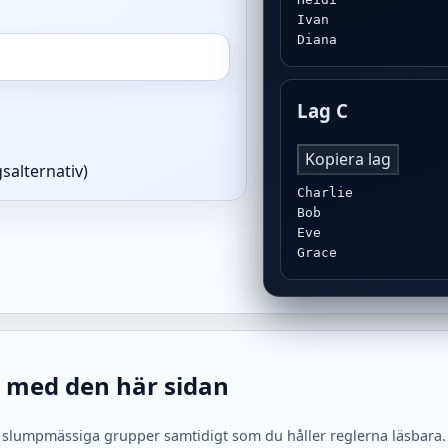
Ivan

Diana
Lag C
Kopiera lag
salternativ)
Charlie

Bob

Eve

Grace
 med den här sidan
lumpmässiga grupper samtidigt som du håller reglerna läsbara. Stäl