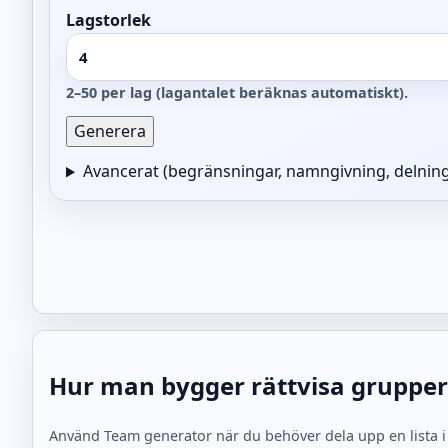
Lagstorlek
2–50 per lag (lagantalet beräknas automatiskt).
Generera
Avancerat (begränsningar, namngivning, delning
Hur man bygger rättvisa grupper
Använd Team generator när du behöver dela upp en lista i s