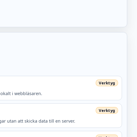
lokalt i webbläsaren.
r utan att skicka data till en server.