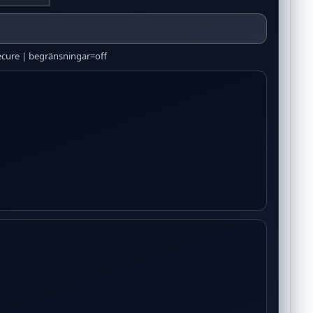
secure | begränsningar=off