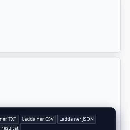
ner TXT
Ladda ner CSV
Ladda ner JSON
 resultat