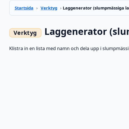
Startsida
›
Verktyg
›
Laggenerator (slumpmässiga l
Laggenerator (sl
Klistra in en lista med namn och dela upp i slumpmässiga