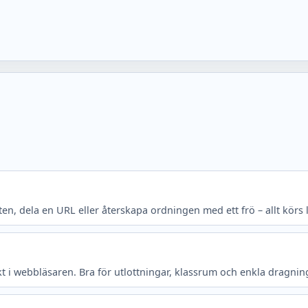
aten, dela en URL eller återskapa ordningen med ett frö – allt körs 
kt i webbläsaren. Bra för utlottningar, klassrum och enkla dragninga