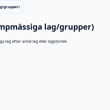
ag/grupper)
umpmässiga lag/grupper)
 lag efter antal lag eller lagstorlek.