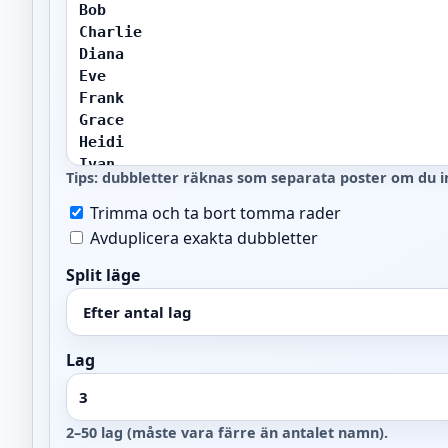
Tips: dubbletter räknas som separata poster om du in
Trimma och ta bort tomma rader
Avduplicera exakta dubbletter
Split läge
Lag
2–50 lag (måste vara färre än antalet namn).